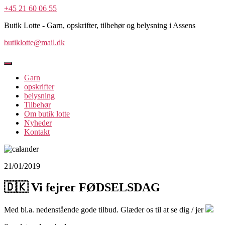
+45 21 60 06 55
Butik Lotte - Garn, opskrifter, tilbehør og belysning i Assens
butiklotte@mail.dk
Garn
opskrifter
belysning
Tilbehør
Om butik lotte
Nyheder
Kontakt
21/01/2019
🇩🇰 Vi fejrer FØDSELSDAG
Med bl.a. nedenstående gode tilbud. Glæder os til at se dig / jer